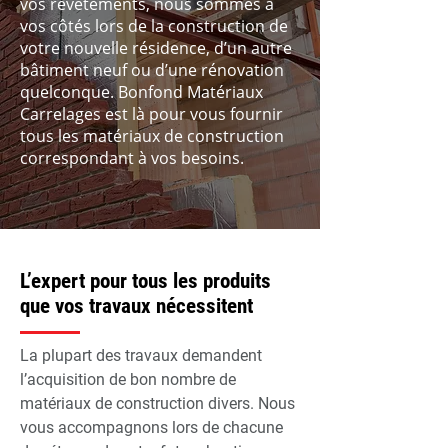
vos revêtements, nous sommes à
vos côtés lors de la construction de
votre nouvelle résidence, d’un autre
bâtiment neuf ou d’une rénovation
quelconque. Bonfond Matériaux
Carrelages est là pour vous fournir
tous les matériaux de construction
correspondant à vos besoins.
L’expert pour tous les produits
que vos travaux nécessitent
La plupart des travaux demandent
l’acquisition de bon nombre de
matériaux de construction divers. Nous
vous accompagnons lors de chacune