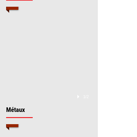
1/2
Métaux