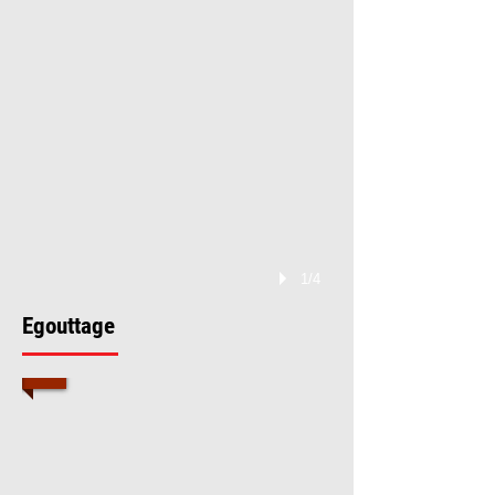
1/4
Egouttage