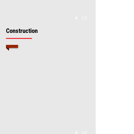
1/3
Construction
1/6